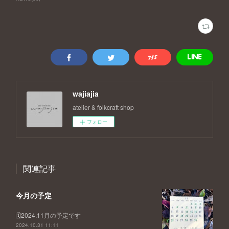
wajiajia
atelier & folkcraft shop
フォロー
関連記事
今月の予定
🗓2024.11月の予定です
2024.10.31 11:11