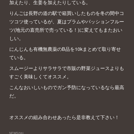
加えたり、生姜を加えたりしている。
りんごは長野の道の駅で箱買いしたものを冬の間中コ
ツコツ使っているが、夏はプラムやパッションフルー
ツ(地元の直売所で売っている！)に変えてもまたおい
しい。
にんじんも有機無農薬のB品を10kまとめて取り寄せ
ている。
スムージーよりサラサラで市販の野菜ジュースよりも
すごく美味しくてオススメ。
こんなおいしいものでガン予防になっているなら最高
だ。
オススメの組み合わせあったら是非教えて下さい！
NEWS
(
56
)