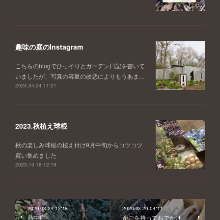
趣味の庭のInstagram
こちらのblogでひっそりとガーデン日記を書いて
いましたが、写真の容量の改悪によりもうあま…
2024.04.24 11:21
2023.秋植え球根
秋の楽しみ球根の植え付け9月中旬からコツコツ
買い集めました
2023.10.18 12:19
2020.03.24 12:18
2020.03.20 04:11
熱中症
かごを持っておでかけ