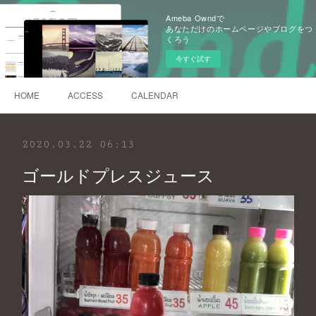
Ameba Owndで
あなただけのホームページやブログをつ
くろう
今すぐ試す
HOME
ACCESS
CALENDAR
2020.03.22 06:13
ゴールドプレスジュース