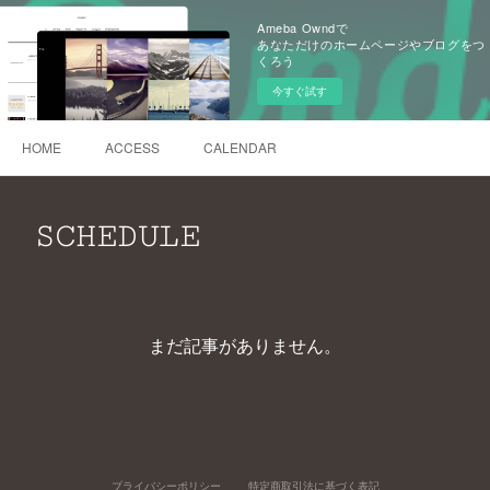
Ameba Owndで
あなただけのホームページやブログをつ
くろう
今すぐ試す
HOME
ACCESS
CALENDAR
SCHEDULE
まだ記事がありません。
プライバシーポリシー
特定商取引法に基づく表記