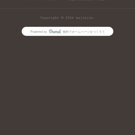
Copyright ©
2026
wajiajia
.
Powered by
無料でホームページをつくろう
AmebaOwnd
フォロー